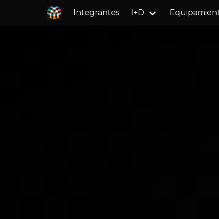
Integrantes
I+D
Equipamien