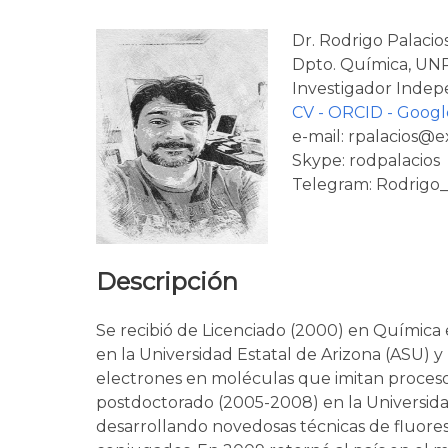
Dr. Rodrigo Palacio
Dpto. Química, UN
Investigador Inde
CV -
ORCID -
Googl
e-mail: rpalacios@e
Skype: rodpalacios
Telegram: Rodrigo
Descripción
Se recibió de Licenciado (2000) en Química 
en la Universidad Estatal de Arizona (ASU) 
electrones en moléculas que imitan procesos 
postdoctorado (2005-2008) en la Universida
desarrollando novedosas técnicas de fluore