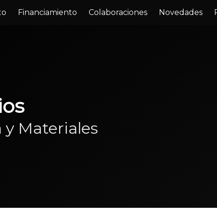
to
Financiamiento
Colaboraciones
Novedades
ios
 y Materiales