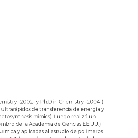
emistry -2002- y Ph.D in Chemistry -2004-)
 ultrarápidos de transferencia de energía y
hotosynthesis mimics). Luego realizó un
embro de la Academia de Ciencias EE.UU.)
ímica y aplicadas al estudio de polímeros